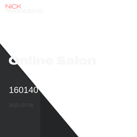
160140
2021.07.16