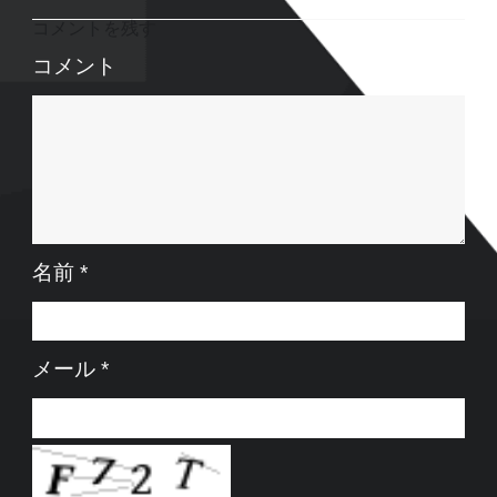
コメントを残す
コメント
名前
*
メール
*