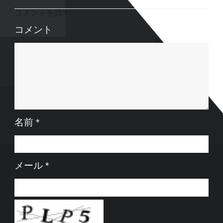
コメントを残す
コメント
名前
*
メール
*