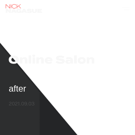
after
2021.09.03