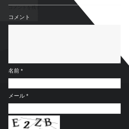
コメントを残す
コメント
名前
*
メール
*