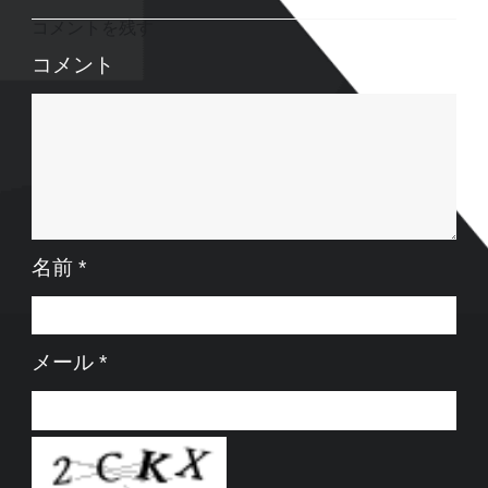
コメントを残す
コメント
名前
*
メール
*